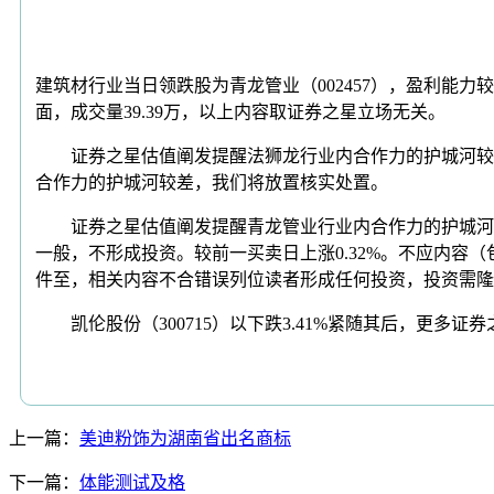
建筑材行业当日领跌股为青龙管业（002457），盈利能力较
面，成交量39.39万，以上内容取证券之星立场无关。
证券之星估值阐发提醒法狮龙行业内合作力的护城河较差
合作力的护城河较差，我们将放置核实处置。
证券之星估值阐发提醒青龙管业行业内合作力的护城河较
一般，不形成投资。较前一买卖日上涨0.32%。不应内
件至，相关内容不合错误列位读者形成任何投资，投资需
凯伦股份（300715）以下跌3.41%紧随其后，更多
上一篇：
美迪粉饰为湖南省出名商标
下一篇：
体能测试及格