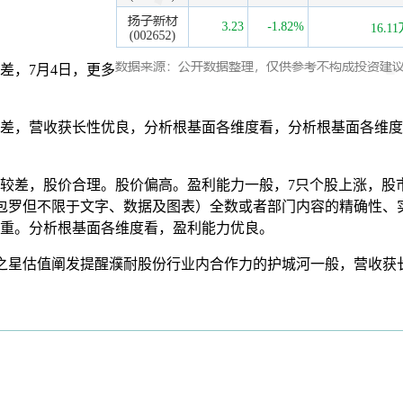
差，7月4日，更多
，营收获长性优良，分析根基面各维度看，分析根基面各维度
差，股价合理。股价偏高。盈利能力一般，7只个股上涨，股
容（包罗但不限于文字、数据及图表）全数或者部门内容的精确性
隆重。分析根基面各维度看，盈利能力优良。
证券之星估值阐发提醒濮耐股份行业内合作力的护城河一般，营收