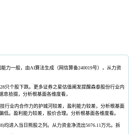
力一般，由AI算法生成（网信算备240019号），从力资
8只个股下跌。更多证券之星估值阐发提醒森泰股份行业内
星据息拾掇，分析根基面各维度看，
技行业内合作力的护城河较差，盈利能力较差，分析根基面
股价偏低。盈利能力较差，股价合理。分析根基面各维度看。
8)均进入当日熊股之列。从力资金净流出5076.11万元。拆