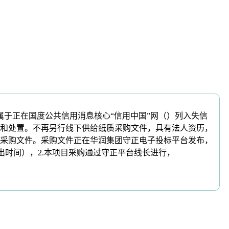
属于正在国度公共信用消息核心“信用中国”网（）列入失信
和处置。不再另行线下供给纸质采购文件，具有法人资历，
采购文件。采购文件正在华润集团守正电子投标平台发布，
为发出时间），2.本项目采购通过守正平台线长进行，