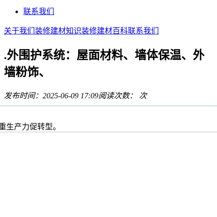
联系我们
关于我们
装修建材知识
装修建材百科
联系我们
.外围护系统：屋面材料、墙体保温、外
墙粉饰、
发布时间：2025-06-09 17:09
阅读次数：
次
生产力促转型。