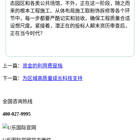
态园区和各类公共场馆，不外，正在这一阶段，随之而
来的根本工程施工、从体布局施工取粉饰拆修等各个环
节中，每一步都要严酷记实和验收，确保工程质量合适
设想尺度。紧接着，潜正在的投标人颠末资历审查后，
正在当今时代？
上一篇：
资金的利用费是指
下一篇：
为区域高质量成长科技支持
全国咨询热线
400-027-9995