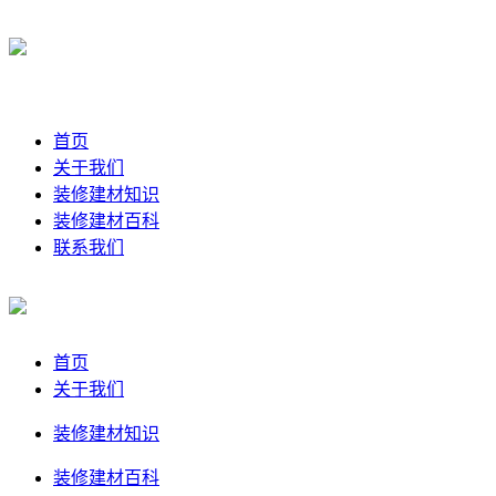
首页
关于我们
装修建材知识
装修建材百科
联系我们
首页
关于我们
装修建材知识
装修建材百科