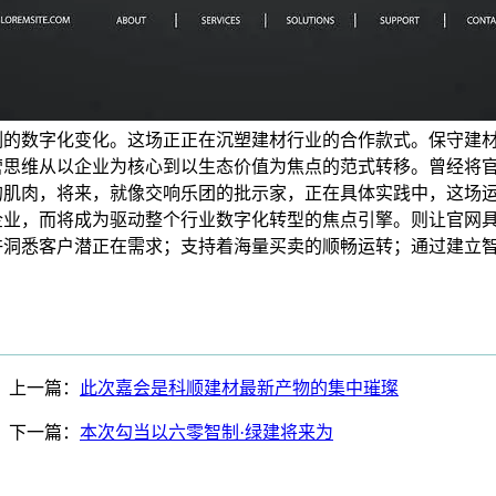
例的数字化变化。这场正正在沉塑建材行业的合作款式。保守建
营思维从以企业为核心到以生态价值为焦点的范式转移。曾经将
的肌肉，将来，就像交响乐团的批示家，正在具体实践中，这场
企业，而将成为驱动整个行业数字化转型的焦点引擎。则让官网
许洞悉客户潜正在需求；支持着海量买卖的顺畅运转；通过建立
上一篇：
此次嘉会是科顺建材最新产物的集中璀璨
下一篇：
本次勾当以六零智制·绿建将来为