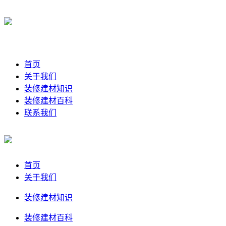
首页
关于我们
装修建材知识
装修建材百科
联系我们
首页
关于我们
装修建材知识
装修建材百科