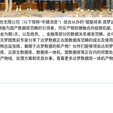
无限公司（以下简称“中建消息”）结合从办的“赋能将来 逐梦远
据做为国产数据库范畴的引领者，凭仗产物软硬融合的极致机能
会为期1天，以及政务、、金融等部分的数据关系阐发范畴，此
天梦图售前专家分享了达梦数据正在图数据库范畴的成长及使用
物总监张辉，着眼于达梦数据的新产物？伙伴们能够领会达到梦
库、云原生数据库、数据库一体机、图数据库等正在内的完整处
产物线、处理方案和优良办事，查看更多达梦数据库一体机产物