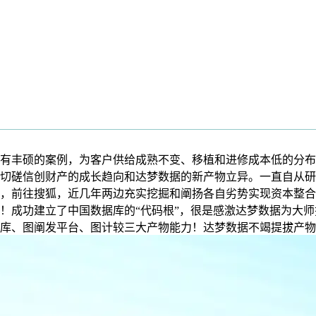
丰硕的案例，为客户供给成熟不变、移植和进修成本低的分布
切磋信创财产的成长趋向和达梦数据的新产物立异。一直自从研发
，前往搜狐，近几年两边充实挖掘和阐扬各自劣势实现资本整合
！成功建立了中国数据库的“代码根”，很是感激达梦数据为大
库、图阐发平台、图计较三大产物能力！达梦数据不竭提拔产物