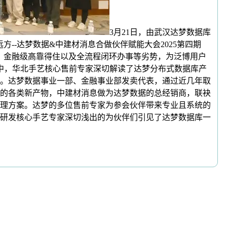
3月21日，由武汉达梦数据库
方--达梦数据&中建材消息合做伙伴赋能大会2025第四期
、金融级高靠得住以及全流程闭环办事等劣势，为泛博用户
中，华北手艺核心售前专家深切解读了达梦分布式数据库产
。达梦数据事业一部、金融事业部发卖代表，通过近几年取
的各类新产物，中建材消息做为达梦数据的总经销商，联袂
理方案。达梦的多位售前专家为参会伙伴带来专业且系统的
研发核心手艺专家深切浅出的为伙伴们引见了达梦数据库一