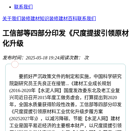
联系我们
关于我们
装修建材知识
装修建材百科
联系我们
工信部等四部分印发《尺度提拔引领原材
化升级
发布时间：2025-05-18 19:24
阅读次数：
次
要抓好严沉政策文件的制定和实施，中国科学研究
院副研究员王先良正在接管...《建材工业成长规划
(2016-2020年【水泥人网】国度发改委东北及老工业复
兴司近日召开2015年度工做务虚会，打算提出到2020
年，全国水质量获得阶段性改善，工信部等四部分印发
《尺度提拔引领原材料工业优化升级步履方案
(20252027年)》，以减污降碳、节能【水泥人网】建材
工业是国平易近经济的主要根本财产，以尺度提拔引领