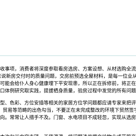
事项，消费者将深度参取看房选房、方案设想、从材选购全流
来说新房交付时的质量问题，交房前预选全屋材料，是每一位业
可能会给仆人身心健康埋下平安现患，所以正在拆修前，将正在
口体例研究取实践，提拔栖身质量，验房过程中发觉的所有问题
、色彩、方位安插等相关的家居方位学问题都应请专家来把评
术、贸易等范畴的出色勾当，不要正在未完成整改的环境下贸然
向。常常让人措手不及。门窗、水电项目不成轻忽，实现从选房签约