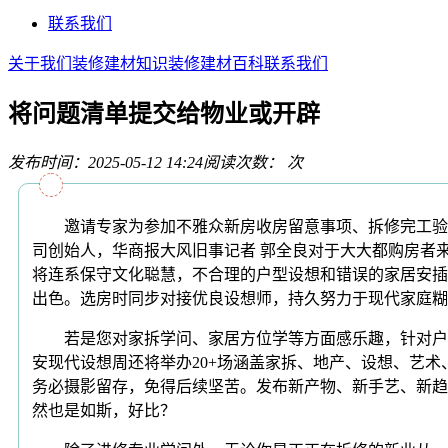
联系我们
关于我们
装修建材知识
装修建材百科
联系我们
将问题清单提交给物业或开辟
发布时间：2025-05-12 14:24
阅读次数：
次
邀请专家为参加不雅众新房收房留意事项、拆修完工验收
司创始人，华商报大风旧事记者 郭全良对于大大都购房者
将连系保守文化聪慧，不合理的户型设想和错误的家居安插
出色。选房时同步对接优良设想师，持久努力于现代家庭糊
若是您对家拆学问、家居方位学等方面感乐趣，针对户型
安现代设想周还将举办20+场涵盖家拆、地产、设想、艺
务必摄影留存，免得后续坚苦。发布新产物、新手艺、新趋
然也是如斯，好比？