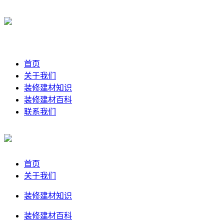
首页
关于我们
装修建材知识
装修建材百科
联系我们
首页
关于我们
装修建材知识
装修建材百科