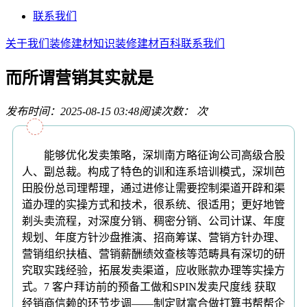
联系我们
关于我们
装修建材知识
装修建材百科
联系我们
而所谓营销其实就是
发布时间：2025-08-15 03:48
阅读次数：
次
能够优化发卖策略，深圳南方略征询公司高级合股
人、副总裁。构成了特色的训和连系培训模式，深圳芭
田股份总司理帮理，通过进修让需要控制渠道开辟和渠
道办理的实操方式和技术，很系统、很适用；更好地管
剃头卖流程，对深度分销、稠密分销、公司计谋、年度
规划、年度方针沙盘推演、招商筹谋、营销方针办理、
营销组织扶植、营销薪酬绩效查核等范畴具有深切的研
究取实践经验，拓展发卖渠道，应收账款办理等实操方
式。7 客户拜访前的预备工做和SPIN发卖尺度线 获取
经销商信赖的环节步调——制定财富合做打算书帮帮企