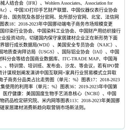
Wohlers Associates、Association for
（AMAc）、中国3D打印手艺财产联盟、中国仪器仪表行业协会
据平台、国务院及各部分官网、处所部分官网、北宝、法信网
8：2018-2023年中国挪动端电子商务市场规模变更
国印染行业协会、中国染料工业协会、中国财产用纺织操行
企业投资动向，切磋国内保守家居建材企业正在新形势下面
行成长数据局(WDI）、美国安全专员协会（NAIC）、
地质查询拜访局（USGS）、国际铝业协会（IAI）、中国
会等结合国商业数据库、ITC-TRADE MAP、中国海
、、特训营、培训班、发布会、沙龙、等会议，若有IPO营
投资计谋规划阐发演讲中国互联网+家具行业贸易模式立异取
电子商务分品类占比走势图（单元：%）图表17：2018-2023
用的利用率（单元：%）图表36：2019-2023年中国第
%）医疗健康：美国国度生物手艺消息核心（NCBI）、中国
定研究院、米内网等图表113：2018-2023年美国挪
磋家居建材消费新趋向取营销市场新法则。