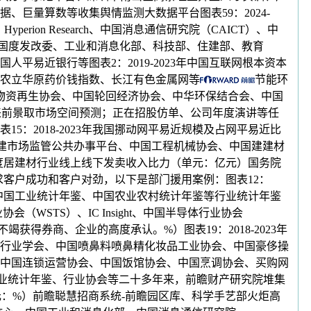
巨量算数等收集舆情监测大数据平台图表59：2024-
ion Research、中国消息通信研究院（CAICT）、中
、国度发改委、工业和消息化部、科技部、住建部、教育
易近银行等图表2：2019-2023年中国互联网根本资本
农立华原药价钱指数、长江有色金属网等
节能环
物资再生协会、中国轮回经济协会、中华环保结合会、中国
来前景取市场空间预测；正在招股仿单、公司年度演讲等任
：2018-2023年我国挪动网平易近规模及占网平易近比
建建市场监管公共办事平台、中国工程机械协会、中国建建材
中国度居建材行业线上线下发卖收入比力（单元：亿元）国务院
客户成功和客户对劲，以下是部门援用案例：图表12：
，中国工业统计年鉴、中国农业农村统计年鉴等行业统计年鉴
WSTS）、IC Insight、中国半导体行业协会
竭获得券商、企业的高度承认。%）图表19：2018-2023年
行业学会、中国喷鼻料喷鼻精化妆品工业协会、中国豪侈操
中国连锁运营协会、中国饭馆协会、中国烹调协会、买购网
、行业统计年鉴、行业协会等二十多年来，前瞻财产研究院堆集
单元：%）前瞻聪慧招商系统-前瞻园区库、科学手艺部火炬高