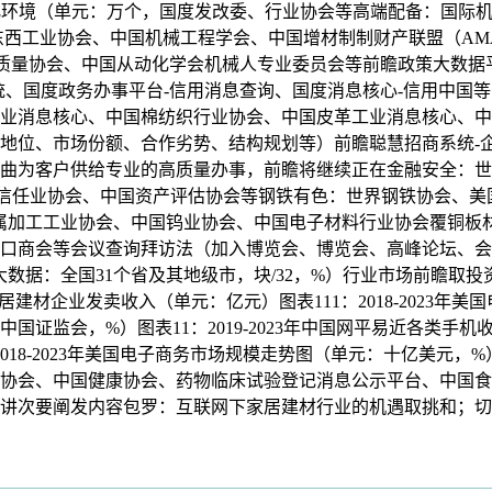
环境（单元：万个，国度发改委、行业协会等高端配备：国际机械人结合会（IFR）、
会、中国机床东西工业协会、中国机械工程学会、中国增材制制财产联盟
业质量协会、中国从动化学会机械人专业委员会等前瞻政策大数
国度政务办事平台-信用消息查询、国度消息核心-信用中国等图表1
业消息核心、中国棉纺织行业协会、中国皮革工业消息核心、中
地位、市场份额、合作劣势、结构规划等）前瞻聪慧招商系统-
为客户供给专业的高质量办事，前瞻将继续正在金融安全：世界银
信任业协会、中国资产评估协会等钢铁有色：世界钢铁协会、美国
加工工业协会、中国钨业协会、中国电子材料行业协会覆铜板材料分
口商会等会议查询拜访法（加入博览会、博览会、高峰论坛、会
大数据：全国31个省及其地级市，块/32，%）行业市场前瞻取
建材企业发卖收入（单元：亿元）图表111：2018-2023年美国
监会，%）图表11：2019-2023年中国网平易近各类手机收集使
018-2023年美国电子商务市场规模走势图（单元：十亿美元，
、中国健康协会、药物临床试验登记消息公示平台、中国食物药品检
讲次要阐发内容包罗：互联网下家居建材行业的机遇取挑和；切