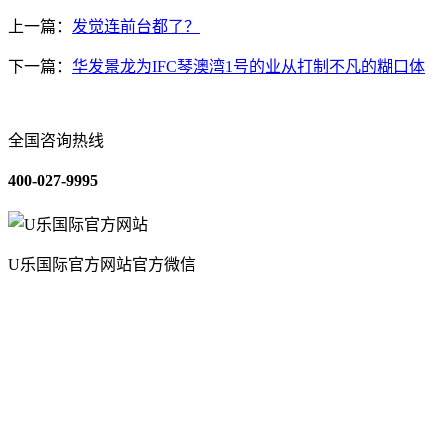
上一篇：
发觉连前台都了？
下一篇：
华发景龙为IFC琴澳湾1号的业从打制不凡的糊口体
全国咨询热线
400-027-9995
U乐国际官方网站官方微信
关于我们
装修建材知识
装修建材百科
联系我们