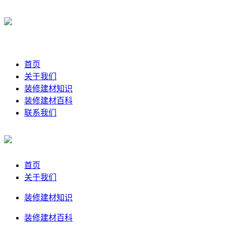
首页
关于我们
装修建材知识
装修建材百科
联系我们
首页
关于我们
装修建材知识
装修建材百科