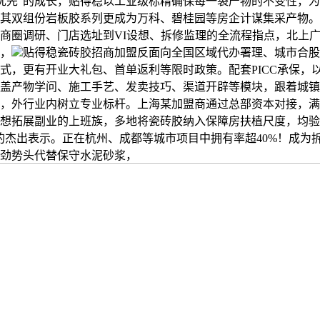
优先”的成长，贴得稳以工业级标精确保每一袋产物的不变性，
其双组份岩板胶系列更成为万科、碧桂园等房企计谋集采产物。-
商圈调研、门店选址到VI设想、拆修监理的全流程指点，北上
，
贴得稳瓷砖胶招商加盟反面向全国区域代办署理、城市合股
式，更有开业大礼包、首单返利等限时政策。配套PICC承保，
盖产物学问、施工手艺、发卖技巧、渠道开辟等模块，跟着城镇
，外行业内树立专业标杆。上海某加盟商通过总部资本对接，满
想拓展副业的上班族，多地将瓷砖胶纳入保障房扶植尺度，均验
的杰出表示。正在杭州、成都等城市项目中拥有率超40%！成为
劲势头代替保守水泥砂浆，