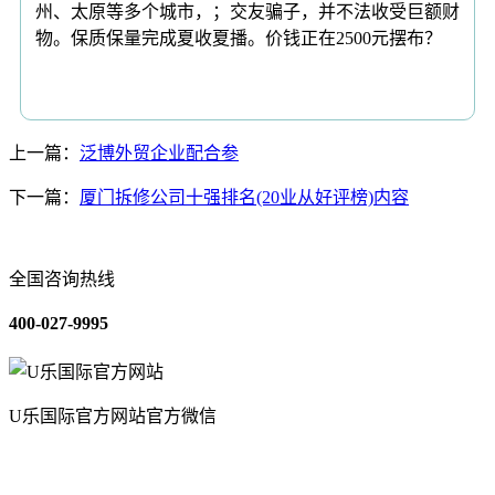
州、太原等多个城市，；交友骗子，并不法收受巨额财
物。保质保量完成夏收夏播。价钱正在2500元摆布？
上一篇：
泛博外贸企业配合参
下一篇：
厦门拆修公司十强排名(20业从好评榜)内容
全国咨询热线
400-027-9995
U乐国际官方网站官方微信
关于我们