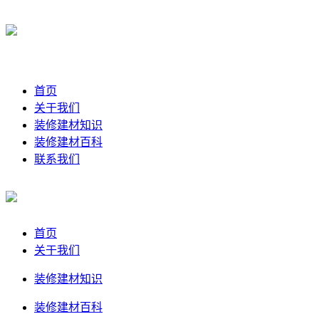
首页
关于我们
装修建材知识
装修建材百科
联系我们
首页
关于我们
装修建材知识
装修建材百科