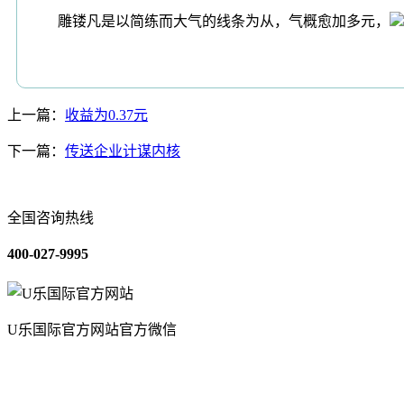
雕镂凡是以简练而大气的线条为从，气概愈加多元，
上一篇：
收益为0.37元
下一篇：
传送企业计谋内核
全国咨询热线
400-027-9995
U乐国际官方网站官方微信
关于我们
装修建材知识