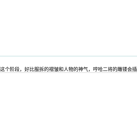
个阶段，好比服拆的褶皱和人物的神气，哼哈二将的雕镂会插