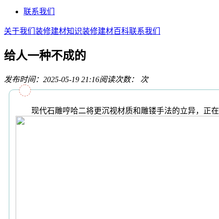
联系我们
关于我们
装修建材知识
装修建材百科
联系我们
给人一种不成的
发布时间：2025-05-19 21:16
阅读次数：
次
现代石雕哼哈二将更沉视材质和雕镂手法的立异，正在这