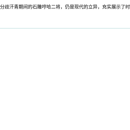
分歧汗青期间的石雕哼哈二将，仍是现代的立异，充实展示了时