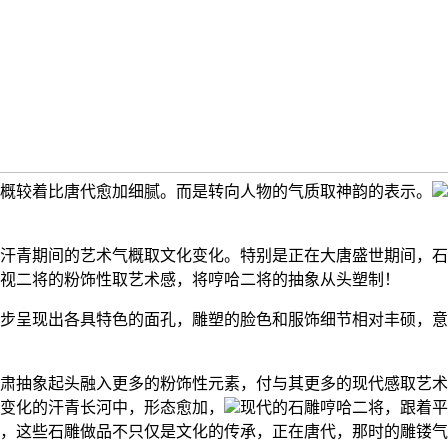
概较着比唐代愈加细腻。而是转向人物的气质取神韵的表示。
青期间的艺术气概取文化变化。特别是正在大唐盛世期间，石
视二将的粉饰性取艺术感，将哼哈二将的抽象从头塑制！
呈现出各具特色的面孔，雕塑的脸色和服饰细节相对丰硕，意
抽象起头融入更多的粉饰性元素，付与其更多的现代感取艺术
变化的汗青长河中，形态愈加，
现代的石雕哼哈二将，跟着平
，这些石雕做品不只仅是文化的传承，正在唐代，那时的雕镂气