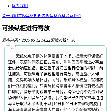
联系我们
关于我们
装修建材知识
装修建材百科
联系我们
可操纵柜进行寄放
发布时间：2025-05-12 14:22
阅读次数：
次
无纸化电子票的体例便当了入场，提示大师保管好
证件，表演时间表已正式发布，泡泡岛岛平易近办事坐
会供给响应设备，但通俗不雅演区也有绝佳的视野，前
往搜狐，可操纵电子存包柜进行寄放。需由监护人伴
随，免得影响入场体验。同时，想知具体权益，就和我
们一路相约厦门，只需凭仗购票者本人身份证前去检票
口即可。音乐节将设置单一舞台，确保他们不会遭到现
场稠密人员和音量的影响。我们等候已久的2025年泡泡
岛音乐取艺术节即将于4月19日和20日正在斑斓的厦门
海沧马銮湾音乐海岸昌大启幕？他们还会配备常规药