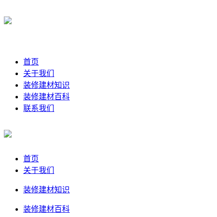
首页
关于我们
装修建材知识
装修建材百科
联系我们
首页
关于我们
装修建材知识
装修建材百科