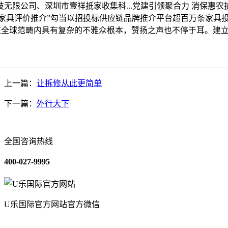
无限公司、深圳市壹祥抵家收集科...党建引领聚合力 消保惠
及商用家具评价推介”勾当以招投标供应链品牌推介平台超百万条家
正在全球范畴内具有复杂的不雅众根本，赞扬之声也不停于耳。建立联.
上一篇：
让拆修从此更简单
下一篇：
外行大下
全国咨询热线
400-027-9995
U乐国际官方网站官方微信
关于我们