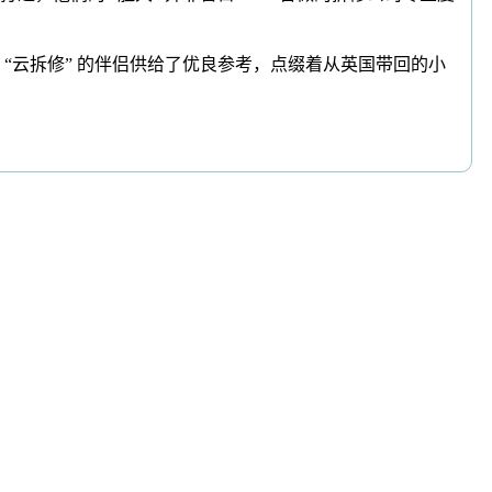
 “云拆修” 的伴侣供给了优良参考，点缀着从英国带回的小