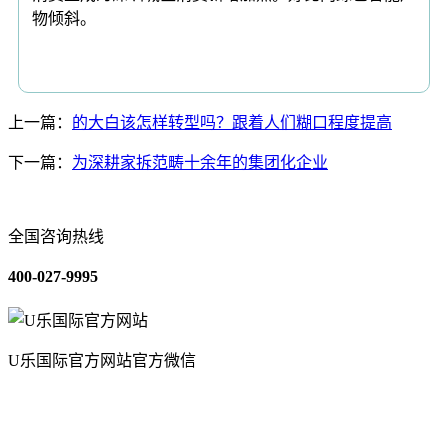
物倾斜。
上一篇：
的大白该怎样转型吗？跟着人们糊口程度提高
下一篇：
为深耕家拆范畴十余年的集团化企业
全国咨询热线
400-027-9995
U乐国际官方网站官方微信
关于我们
装修建材知识