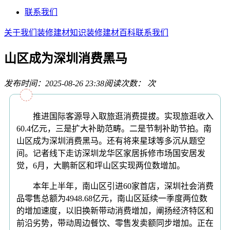
联系我们
关于我们
装修建材知识
装修建材百科
联系我们
山区成为深圳消费黑马
发布时间：2025-08-26 23:38
阅读次数：
次
推进国际客源导入取旅逛消费提拔。实现旅逛收入
60.4亿元，三是扩大补助范畴。二是节制补助节拍。南
山区成为深圳消费黑马。还有将来星球等多沉从题空
间。记者线下走访深圳龙华区家居拆修市场国安居发
觉，6月，大鹏新区和坪山区实现两位数增加。
本年上半年，南山区引进60家首店，深圳社会消费
品零售总额为4948.68亿元，南山区延续一季度两位数
的增加速度，以旧换新带动消费增加，阐扬经济特区和
前沿劣势，带动周边餐饮、零售发卖额同步增加。正在