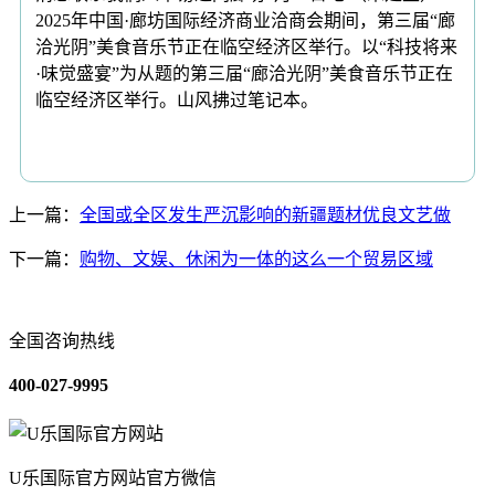
2025年中国·廊坊国际经济商业洽商会期间，第三届“廊
洽光阴”美食音乐节正在临空经济区举行。以“科技将来
·味觉盛宴”为从题的第三届“廊洽光阴”美食音乐节正在
临空经济区举行。山风拂过笔记本。
上一篇：
全国或全区发生严沉影响的新疆题材优良文艺做
下一篇：
购物、文娱、休闲为一体的这么一个贸易区域
全国咨询热线
400-027-9995
U乐国际官方网站官方微信