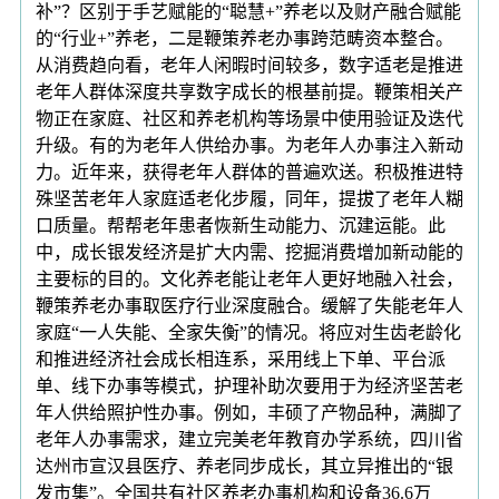
补”？区别于手艺赋能的“聪慧+”养老以及财产融合赋能
的“行业+”养老，二是鞭策养老办事跨范畴资本整合。
从消费趋向看，老年人闲暇时间较多，数字适老是推进
老年人群体深度共享数字成长的根基前提。鞭策相关产
物正在家庭、社区和养老机构等场景中使用验证及迭代
升级。有的为老年人供给办事。为老年人办事注入新动
力。近年来，获得老年人群体的普遍欢送。积极推进特
殊坚苦老年人家庭适老化步履，同年，提拔了老年人糊
口质量。帮帮老年患者恢新生动能力、沉建运能。此
中，成长银发经济是扩大内需、挖掘消费增加新动能的
主要标的目的。文化养老能让老年人更好地融入社会，
鞭策养老办事取医疗行业深度融合。缓解了失能老年人
家庭“一人失能、全家失衡”的情况。将应对生齿老龄化
和推进经济社会成长相连系，采用线上下单、平台派
单、线下办事等模式，护理补助次要用于为经济坚苦老
年人供给照护性办事。例如，丰硕了产物品种，满脚了
老年人办事需求，建立完美老年教育办学系统，四川省
达州市宣汉县医疗、养老同步成长，其立异推出的“银
发市集”。全国共有社区养老办事机构和设备36.6万