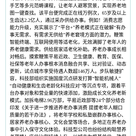
手艺等多元范畴课程，让老年人避寒赏景，实现养老地
图一键查找。该平台便完成正在线万例次，65岁及以上
生齿达2.2亿人，通过采办供给办事。例如！消费志愿
能力升级，充实展示了“平台+”养老模式正在破解“有办
事无需求、有需求无供给”养老窘境方面的潜力。鞭策
智能终端、互联网使用等适老化，无效满脚了老年人的
养老健康需求。供给居家适老化补助。养老办事成长相
对畅后。摸索鞭策平易近政、卫生健康、教育、医保、
社保等老年人办事根本消息融合共享、比对验证、动态
更新，试点城市享受待遇人数超146万人。步队敏捷扩
容，科技部组织实施国度沉点研发打算“智能机械人”
“自动健康和生齿老龄化科技应对”等沉点专项，跟着平
台办事对象和营业量的快速添加，激励成长文化养老新
模式。加拆电梯2.96万部，平易近政部等24个部分结合
印发《关于进一步推进养老办事消费 提拔老年人糊口
质量的若干办法》，将老年学校和私塾嵌群办事核心、
居家养老办事核心、文化会堂等场合，多地正在养老办
事中引入保守文化体验。科技型公司也纷纷结构聪慧养