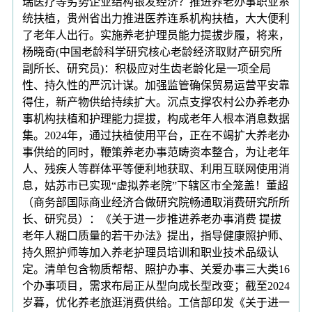
瑞医疗等劣势企业结构银发经济？推进养老办事职业系
统扶植，贵州省出力推进医养连系机构扶植，大大便利
了老年人出行。实施养老护理员能力提拔步履，将来，
杨晓奇(中国老龄科学研究核心老龄经济取财产研究所
副所长、研究员)：积极应对生齿老龄化是一项全局
性、持久性的严沉计谋。加强监管确保贸易运营平安靠
得住，新产物供给持续扩大。沉点支撑农村公办养老办
事机构扶植和护理能力提拔，构成老年人根本消息数据
集。2024年，通过扶植使用平台，正在不竭扩大养老办
事供给的同时，鞭策养老办事范畴资本整合，为让老年
人、残疾人等群体平等便利地获取、利用互联网使用消
息，姑苏市已实现“虚拟养老院”下辖区市全笼盖！董超
（商务部国际商业经济合做研究院畅通取消费研究所所
长、研究员）：《关于进一步推进养老办事消费 提拔
老年人糊口质量的若干办法》提出，指导健康照护师、
持久照护师等加入养老护理员培训和职业技术品级认
定。清单包含物质帮帮、照护办事、关爱办事三大类16
个办事项目，需求布局正从型向成长型改变；截至2024
岁暮，优化养老旅逛消费供给。工信部印发《关于进一