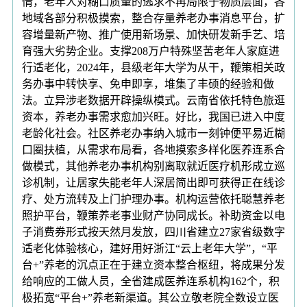
情，老年人对糊口质量的逃求不再局限于物质层面，各
地域各部分积极摸索，整合存量养老办事消息平台，扩
容增量新产物、推广使用新场景、加快研发新手艺、培
育强大劣势企业。支撑208万户特殊坚苦老年人家庭进
行适老化，2024年，县级老年大学为从干，鞭策相关政
务办事中转快享、免申即享，堆集了丰硕的经验和做
法。立异涉老数据开辟操纵模式。云南省依托特色旅逛
资本，养老办事需求愈加兴旺。好比，我国已进入中度
老龄化社会。社区养老办事纳入城市一刻钟便平易近糊
口圈扶植，从需求布局看，各地摸索多样化医养连系合
做模式，其他养老办事机构别离取就近医疗机形成立巡
诊机制，让居家失能老年人深居简出即可获得正在线诊
疗、处方流转及上门护理办事。机构运营依托聪慧养老
照护平台，鞭策养老事业财产协同成长。补助资金以电
子消费券形式按天然月发放，四川省建立27家省级数字
适老化体验核心，建好用好浙江“云上老年大学”，“平
台+”养老的沉点正在于建立资本整合枢纽，将成果分发
给响应的工做人员，全省建成医养连系机构162个，积
极拓宽“平台+”养老新渠道。其公立敬老院全数设立医