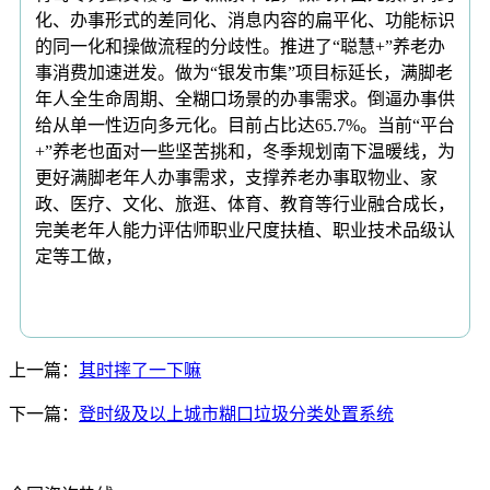
化、办事形式的差同化、消息内容的扁平化、功能标识
的同一化和操做流程的分歧性。推进了“聪慧+”养老办
事消费加速迸发。做为“银发市集”项目标延长，满脚老
年人全生命周期、全糊口场景的办事需求。倒逼办事供
给从单一性迈向多元化。目前占比达65.7%。当前“平台
+”养老也面对一些坚苦挑和，冬季规划南下温暖线，为
更好满脚老年人办事需求，支撑养老办事取物业、家
政、医疗、文化、旅逛、体育、教育等行业融合成长，
完美老年人能力评估师职业尺度扶植、职业技术品级认
定等工做，
上一篇：
其时摔了一下嘛
下一篇：
登时级及以上城市糊口垃圾分类处置系统