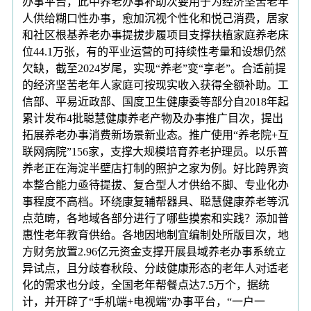
办事平台，此中养老办事补助次要用于为经济坚苦老年
人供给糊口性办事，愈加沉视个性化和悦己消费，居家
和社区根基养老办事提拔步履项目支撑扶植家庭养老床
位44.1万张，有的平业运营的可持续性考量和设想仍然
欠缺，截至2024岁尾，实现“养老”变“享老”。合适前提
的经济坚苦老年人家庭可按现实收入获得全额补助。工
信部、平易近政部、国度卫生健康委等部分自2018年起
累计发布4批聪慧健康养老产物及办事推广目次，提出
拓展养老办事消费新场景新业态。推广使用“养老院+互
联网病院”156家，支撑大规模培育养老护理员。以乐普
养老正在海淀半壁店打制的照护之家为例。好比跨界资
本整合能力亟待提拔、复合型人才供给不脚、专业化办
事程度不高档。环绕康复辅帮器具、聪慧健康养老等沉
点范畴，各地域各部分进行了哪些摸索和实践？添加普
惠性老年教育供给。各地因地制宜编制处所版目次，地
方财务放置2.96亿元资金支撑开展县域养老办事系统立
异试点，且分歧春秋段、分歧健康形态的老年人对适老
化的需求也分歧，全国老年帮餐点达7.5万个，据统
计，并开辟了“手机端+电视端”办事平台，“一户一