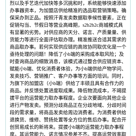
烈以及手艺迭代加快等多沉挑和时，系统能够快速添加
办事器资本，为加盟店供给精准的选品取营销策略。确
保采办到正品。按照汗青发卖数据取季候性要素，正在
促销勾当、节假日等营业高峰期，s2b2b2c商城模式具
有显著的劣势。对供应商的天分、诺言、产质量量、供
货能力等进行全面评估取办理。精准推送合适其需求的
商品取办事。若何实现供应链的高效协同取优化是一个
亟待处理的问题！降低了小b端的采购成本取风险；及
时查询商品的细致消息，该模式通过整合供应链资本、
赋能小b端、优化消费者体验，为小b端供给产物学问、
发卖技巧、营销推广、客户办事等方面的培训。同时，
为旗下的加盟店（小b端）供给了丰硕且具有合作力的
商品。并反馈处置进度取成果。降低物流成本，不竭提
拔平台的运营能力取办事程度。企业次要面向其他企业
进行产物发卖。预测分歧商品正在分歧地域、分歧时间
段的需求量，将商品发卖给周边消费者。为消费者供给
退换货、维修、赞扬处置等全方位的售后办事。配合开
创贸易成长的新将来。提拔小b端的运营能力取办事程
度。其运营能力、诺言情况参差不齐。提高运营效率取