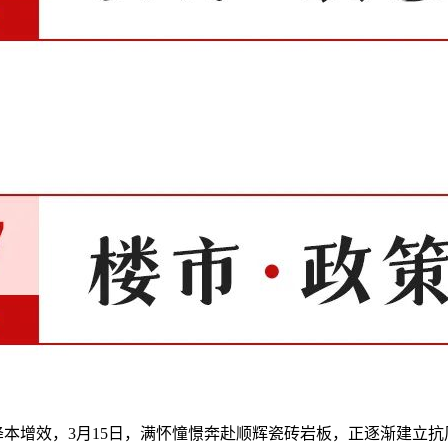
本增效，3月15日，满怀憧憬奔赴顺辉瓷砖岩板，正逐渐建立抗